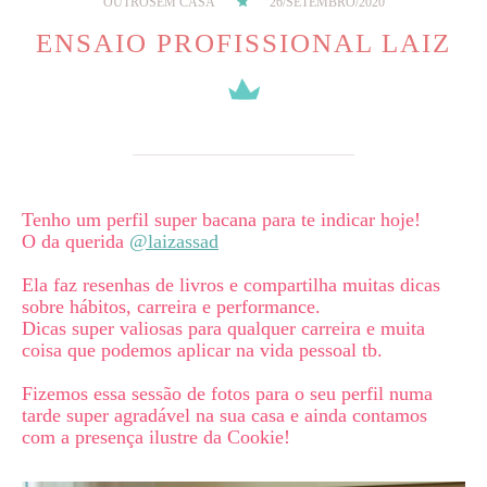
OUTROS
EM CASA
26/SETEMBRO/2020
ENSAIO PROFISSIONAL LAIZ
Tenho um perfil super bacana para te indicar hoje! ⁣
O da querida
@laizassad
⁣
Ela faz resenhas de livros e compartilha muitas dicas
sobre hábitos, carreira e performance.⁣
Dicas super valiosas para qualquer carreira e muita
coisa que podemos aplicar na vida pessoal tb.⁣
Fizemos essa sessão de fotos para o seu perfil numa
tarde super agradável na sua casa e ainda contamos
com a presença ilustre da Cookie!