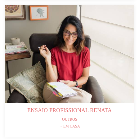
ENSAIO PROFISSIONAL RENATA
OUTROS
EM CASA