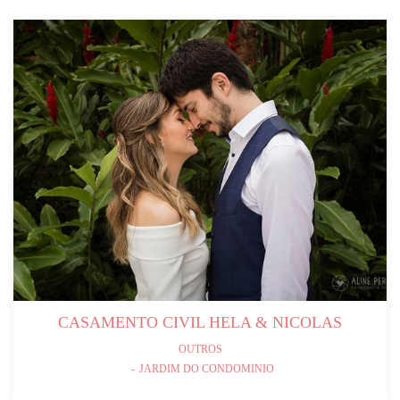
CASAMENTO CIVIL HELA & NICOLAS
OUTROS
JARDIM DO CONDOMINIO