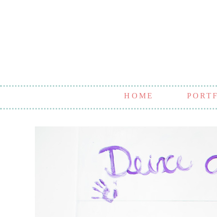
HOME
PORT