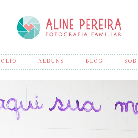
FOLIO
ÁLBUNS
BLOG
SOB