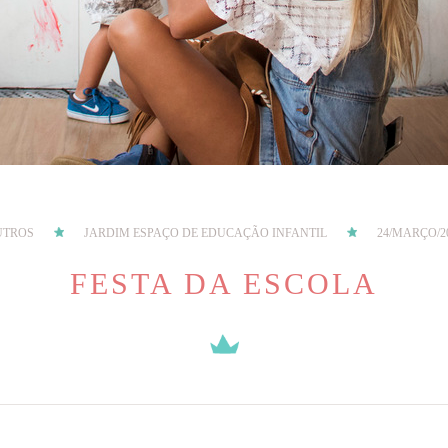
UTROS
JARDIM ESPAÇO DE EDUCAÇÃO INFANTIL
24/MARÇO/2
FESTA DA ESCOLA