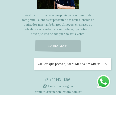
Venho com uma nova proposta para o mundo da
fotografia.Quero estar presentes nas festas, ensaios e
batizados mas também nos almoços, churrascos e
bolinhos em família.Para isso ofereço pacotes por
hora que irão se adequar ao seu evento.
SAIBA MAIS
Olá, em que posso ajudar? Manda um whats!
✕
CONTATO
(21) 99443 - 4308
Enviar mensagem
contato@alinepereirafoto.com.br
Rio de Janeiro / RJ