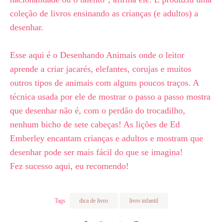
coleção de livros ensinando as crianças (e adultos) a
desenhar.⁣
Esse aqui é o Desenhando Animais onde o leitor
aprende a criar jacarés, elefantes, corujas e muitos
outros tipos de animais com alguns poucos traços. A
técnica usada por ele de mostrar o passo a passo mostra
que desenhar não é, com o perdão do trocadilho,
nenhum bicho de sete cabeças! As lições de Ed
Emberley encantam crianças e adultos e mostram que
desenhar pode ser mais fácil do que se imagina!⁣
Fez sucesso aqui, eu recomendo!⁣
Tags
dica de livro
livro infantil