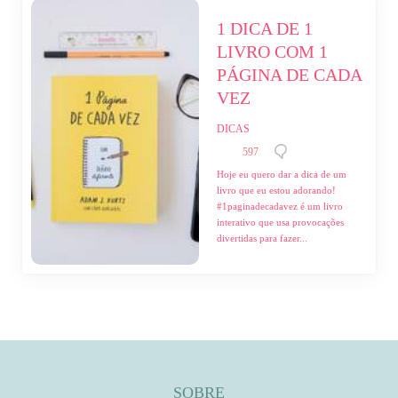
1 DICA DE 1 
LIVRO COM 1 
PÁGINA DE CADA 
VEZ
DICAS
597
Hoje eu quero dar a dica de um
livro que eu estou adorando!
⁣⁣#1paginadecadavez é um livro
interativo que usa provocações
divertidas para fazer...
SOBRE