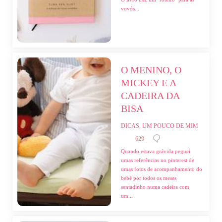
vovós...
O MENINO, O 
MICKEY E A 
CADEIRA DA 
BISA
DICAS, UM POUCO DE MIM
629
Quando estava grávida peguei
umas referências no pinterest de
umas fotos de acompanhamento do
bebê por todos os meses
sentadinho numa cadeira com
um...