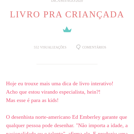
DICAS
05/AGO/2020
LIVRO PRA CRIANÇADA
552
VISUALIZAÇÕES
COMENTÁRIOS
Hoje eu trouxe mais uma dica de livro interativo!⁣
Acho que estou virando especialista, hein?!⁣
Mas esse é para as kids!⁣
O desenhista norte-americano Ed Emberley garante que
qualquer pessoa pode desenhar. "Não importa a idade, a
nacionalidade ou o talento", afirma ele. E produziu uma