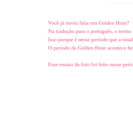
Você já ouviu falar em Golden Hour?
Na tradução para o português, o termo
Isso porque é nesse período que a tona
O período da Golden Hour acontece bem 
Esse ensaio da foto foi feito nesse per