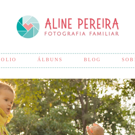
FOLIO
ÁLBUNS
BLOG
SOB