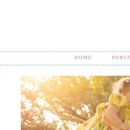
HOME
PORT