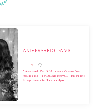
ANIVERSÁRIO DA VIC
696
Aniversário da Vic :: 3hMuita gente não curte fazer
festa de 1 ano - "a criança não aproveita" - mas eu acho
tão legal juntar a família e os amigos...