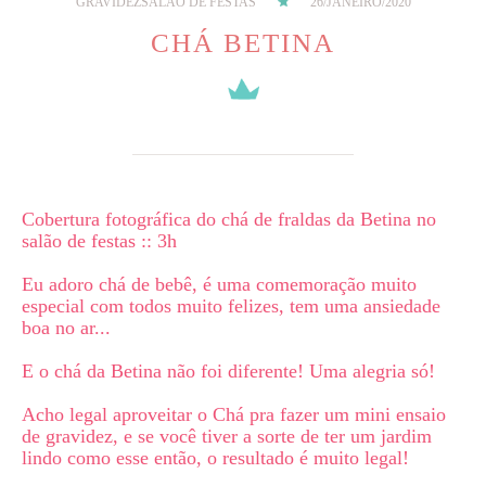
GRAVIDEZ
SALÃO DE FESTAS
26/JANEIRO/2020
CHÁ BETINA
Cobertura fotográfica do chá de fraldas da Betina no
salão de festas :: 3h
Eu adoro chá de bebê, é uma comemoração muito
especial com todos muito felizes, tem uma ansiedade
boa no ar...
E o chá da Betina não foi diferente! Uma alegria só!
Acho legal aproveitar o Chá pra fazer um mini ensaio
de gravidez, e se você tiver a sorte de ter um jardim
lindo como esse então, o resultado é muito legal!