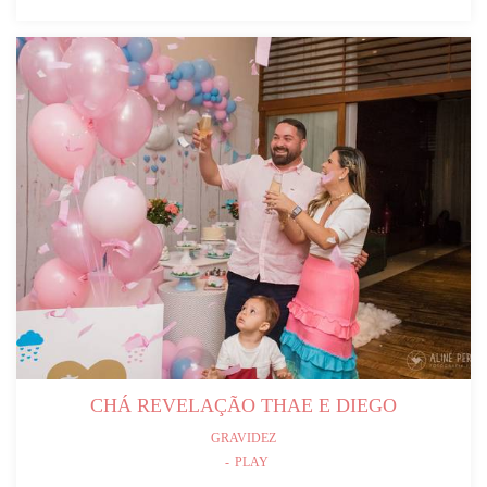
CHÁ REVELAÇÃO THAE E DIEGO
GRAVIDEZ
PLAY