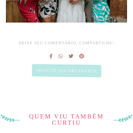
DEIXE SEU COMENTÁRIO, COMPARTILHE!
SOLICITE SEU ORÇAMENTO
QUEM VIU TAMBÉM
CURTIU