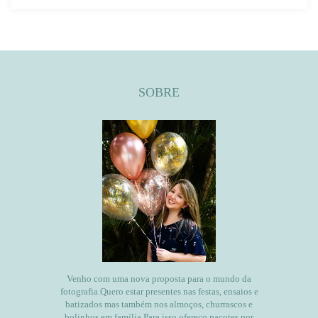
SOBRE
Venho com uma nova proposta para o mundo da
fotografia.Quero estar presentes nas festas, ensaios e
batizados mas também nos almoços, churrascos e
bolinhos em família.Para isso ofereço pacotes por