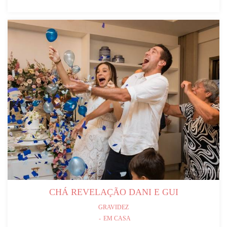
CHÁ REVELAÇÃO DANI E GUI
GRAVIDEZ
EM CASA