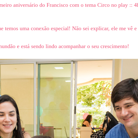
imeiro aniversário do Francisco com o tema Circo no play :: 4
 que temos uma conexão especial! Não sei explicar, ele me vê 
mundão e está sendo lindo acompanhar o seu crescimento!