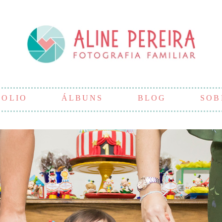
FOLIO
ÁLBUNS
BLOG
SOB