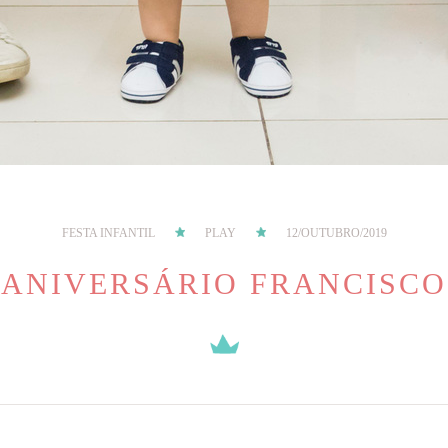
FESTA INFANTIL
PLAY
12/OUTUBRO/2019
ANIVERSÁRIO FRANCISCO