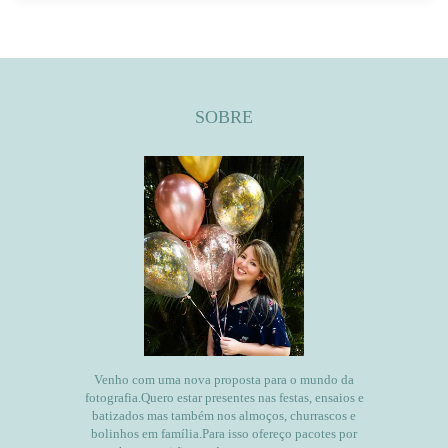
SOBRE
Venho com uma nova proposta para o mundo da
fotografia.Quero estar presentes nas festas, ensaios e
batizados mas também nos almoços, churrascos e
bolinhos em família.Para isso ofereço pacotes por