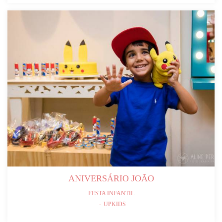
ANIVERSÁRIO JOÃO
FESTA INFANTIL
UPKIDS