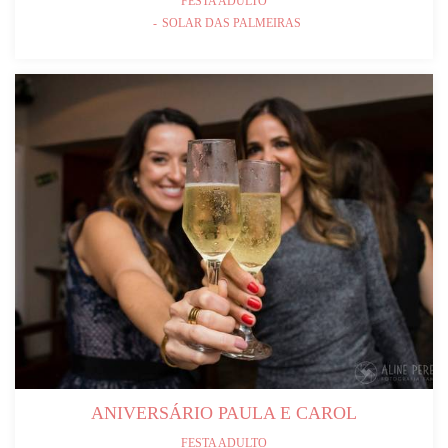
FESTA ADULTO
SOLAR DAS PALMEIRAS
ANIVERSÁRIO PAULA E CAROL
FESTA ADULTO