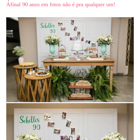
Afinal 90 anos em fotos não é pra qualquer um!