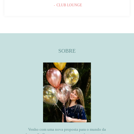
CLUB LOUNGE
SOBRE
Venho com uma nova proposta para o mundo da