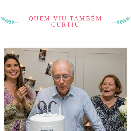
QUEM VIU TAMBÉM
CURTIU